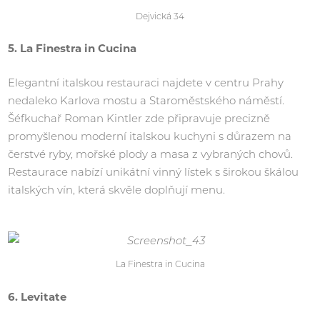
Dejvická 34
5. La Finestra in Cucina
Elegantní italskou restauraci najdete v centru Prahy
nedaleko Karlova mostu a Staroměstského náměstí.
Šéfkuchař Roman Kintler zde připravuje precizně
promyšlenou moderní italskou kuchyni s důrazem na
čerstvé ryby, mořské plody a masa z vybraných chovů.
Restaurace nabízí unikátní vinný lístek s širokou škálou
italských vín, která skvěle doplňují menu.
La Finestra in Cucina
6. Levitate