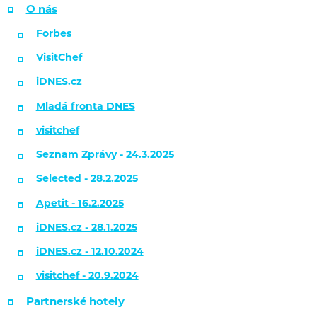
O nás
Forbes
VisitChef
iDNES.cz
Mladá fronta DNES
visitchef
Seznam Zprávy - 24.3.2025
Selected - 28.2.2025
Apetit - 16.2.2025
iDNES.cz - 28.1.2025
iDNES.cz - 12.10.2024
visitchef - 20.9.2024
Partnerské hotely