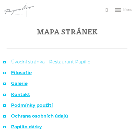
Rozbale
Vyhledávání
menu
MAPA STRÁNEK
Úvodní stránka - Restaurant Papilio
Filosofie
Galerie
Kontakt
Podmínky použití
Ochrana osobních údajů
Papilio dárky