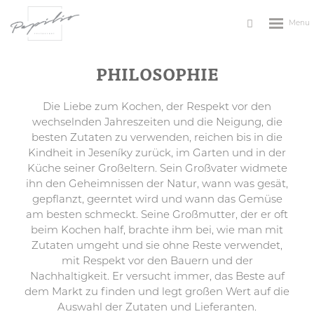
Rozbale
Vyhledávání
menu
PHILOSOPHIE
Die Liebe zum Kochen, der Respekt vor den
wechselnden Jahreszeiten und die Neigung, die
besten Zutaten zu verwenden, reichen bis in die
Kindheit in Jeseníky zurück, im Garten und in der
Küche seiner Großeltern. Sein Großvater widmete
ihn den Geheimnissen der Natur, wann was gesät,
gepflanzt, geerntet wird und wann das Gemüse
am besten schmeckt. Seine Großmutter, der er oft
beim Kochen half, brachte ihm bei, wie man mit
Zutaten umgeht und sie ohne Reste verwendet,
mit Respekt vor den Bauern und der
Nachhaltigkeit. Er versucht immer, das Beste auf
dem Markt zu finden und legt großen Wert auf die
Auswahl der Zutaten und Lieferanten.